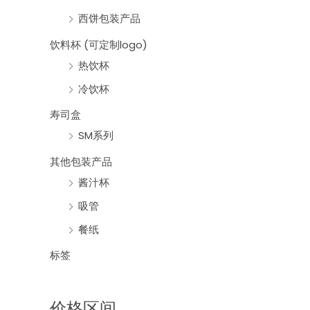
西饼包装产品
饮料杯 (可定制logo)
热饮杯
冷饮杯
寿司盒
SM系列
其他包装产品
酱汁杯
吸管
餐纸
标签
价格区间