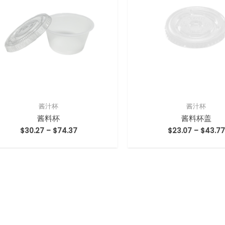
酱汁杯
酱汁杯
酱料杯
酱料杯盖
$
30.27
–
$
74.37
$
23.07
–
$
43.77