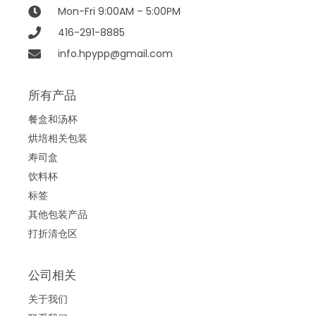
Mon-Fri 9:00AM – 5:00PM
416-291-8885
info.hpypp@gmail.com
所有产品
餐盒和汤杯
烘培相关包装
寿司盒
饮料杯
标签
其他包装产品
打折清仓区
公司相关
关于我们