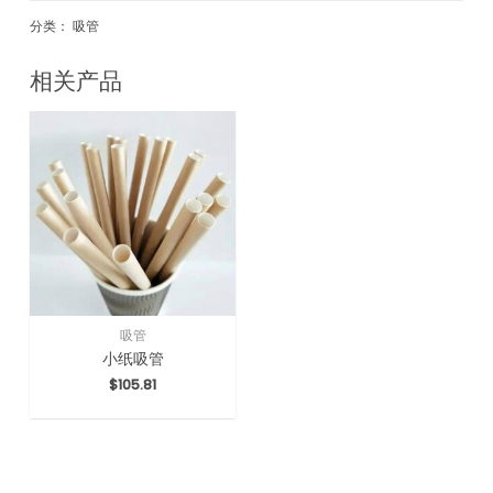
分类：
吸管
相关产品
吸管
小纸吸管
$
105.81