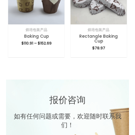
烘培包装产品
烘培包装产品
Baking Cup
Rectangle Baking
Cup
$
110.91
–
$
152.69
$
78.97
报价咨询
如有任何问题或需要，欢迎随时联系我
们！