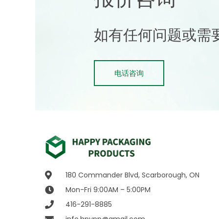
如有任何问题或需
电话咨询
180 Commander Blvd, Scarborough, ON
Mon-Fri 9:00AM – 5:00PM
416-291-8885
info.hpypp@gmail.com