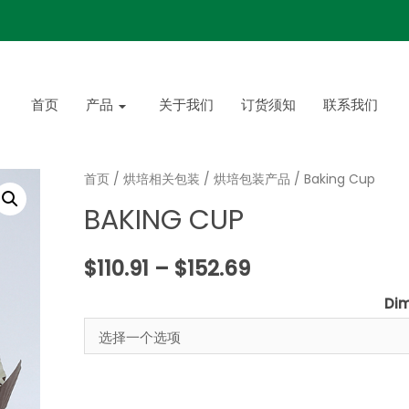
首页
产品
关于我们
订货须知
联系我们
首页
/
烘培相关包装
/
烘培包装产品
/ Baking Cup
BAKING CUP
$
110.91
–
$
152.69
Di