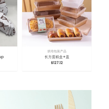
烘培包装产品
up
长方蛋糕盒+盖
$
127.12