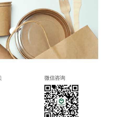
关
微信咨询