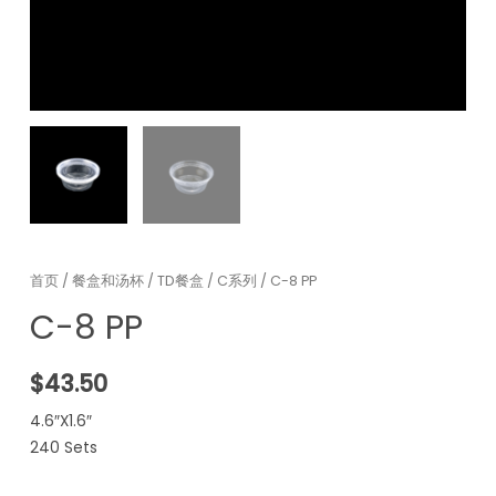
首页
/
餐盒和汤杯
/
TD餐盒
/
C系列
/ C-8 PP
C-8 PP
$
43.50
4.6″X1.6″
240 Sets