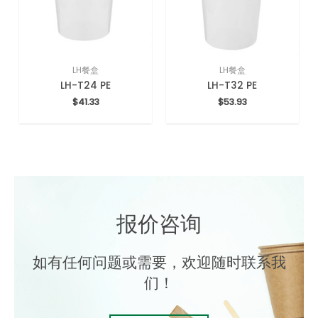
LH餐盒
LH餐盒
LH-T24 PE
LH-T32 PE
$
41.33
$
53.93
报价咨询
如有任何问题或需要，欢迎随时联系我
们！