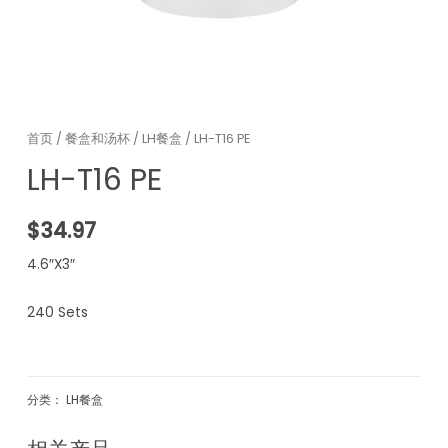
首页
/
餐盒和汤杯
/
LH餐盒
/ LH-T16 PE
LH-T16 PE
$
34.97
4.6″X3″
240 Sets
分类：
LH餐盒