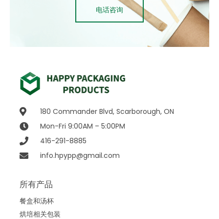
电话咨询
180 Commander Blvd, Scarborough, ON
Mon-Fri 9:00AM – 5:00PM
416-291-8885
info.hpypp@gmail.com
所有产品
餐盒和汤杯
烘培相关包装