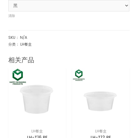
清除
SKU：
N/A
分类：
LH餐盒
相关产品
LH餐盒
LH餐盒
LH-T16 PE
LH-T12 PE