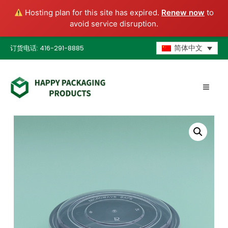
Hosting plan for this site has expired.
Renew now
to
avoid service disruption.
订货电话: 416-291-8885
简体中文