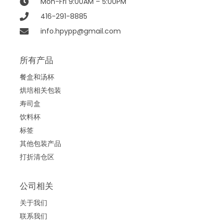
Mon-Fri 9:00AM – 5:00PM
416-291-8885
info.hpypp@gmail.com
所有产品
餐盒和汤杯
烘培相关包装
寿司盒
饮料杯
标签
其他包装产品
打折清仓区
公司相关
关于我们
联系我们