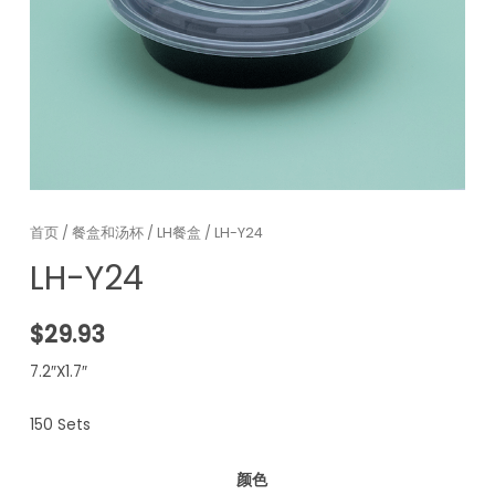
首页
/
餐盒和汤杯
/
LH餐盒
/ LH-Y24
LH-Y24
$
29.93
7.2″X1.7″
150 Sets
颜色