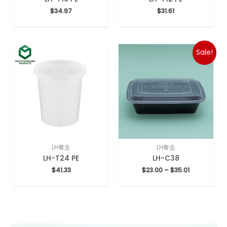
$
34.97
$
31.61
Sale!
LH餐盒
LH餐盒
LH-T24 PE
LH-C38
$
41.33
$
23.00
–
$
35.01