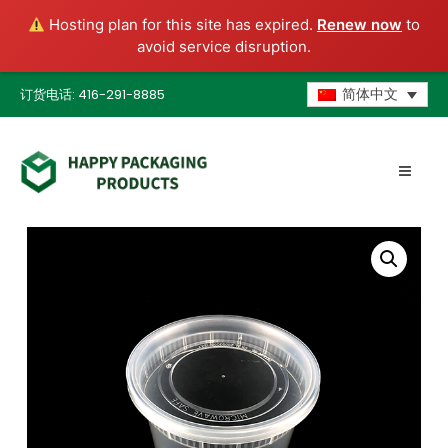
Hosting plan for this site has expired.
Renew now
to
avoid service disruption.
订货电话: 416-291-8885
简体中文