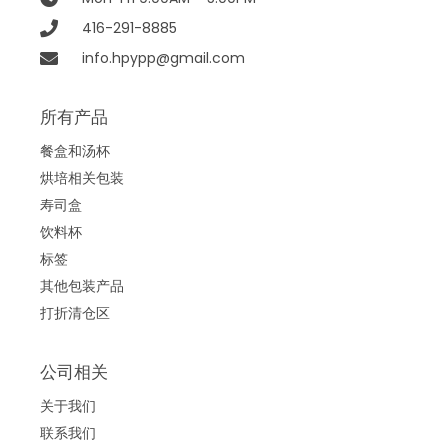
416-291-8885
info.hpypp@gmail.com
所有产品
餐盒和汤杯
烘培相关包装
寿司盒
饮料杯
标签
其他包装产品
打折清仓区
公司相关
关于我们
联系我们